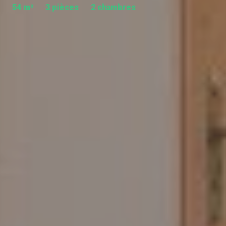
54 m²
3 pièces
2 chambres