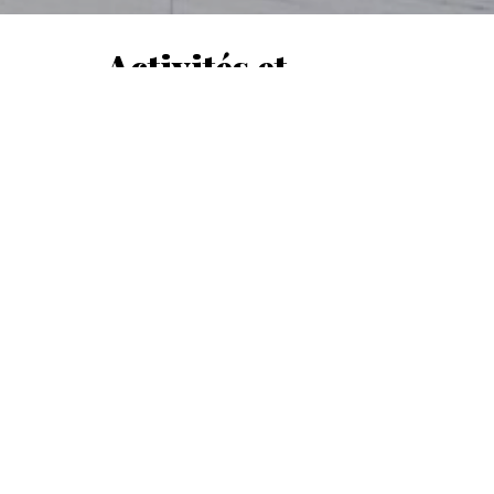
Activités et
Déc
Loisirs en Hiver