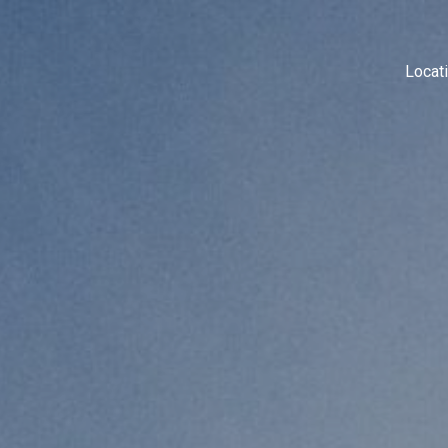
Locat