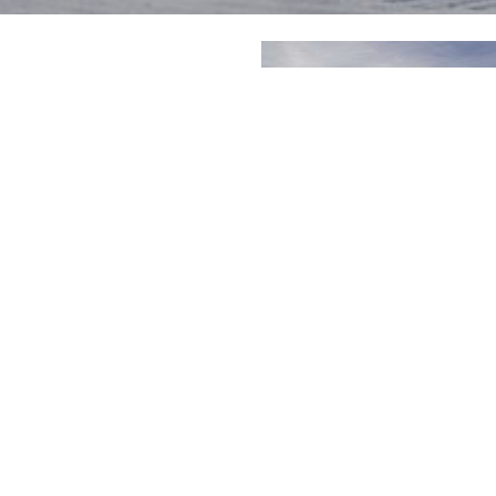
ouvrir
Les domaines